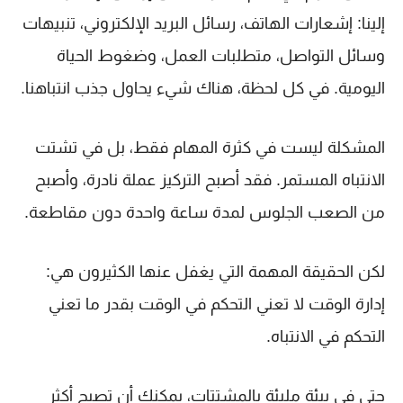
إلينا: إشعارات الهاتف، رسائل البريد الإلكتروني، تنبيهات
وسائل التواصل، متطلبات العمل، وضغوط الحياة
اليومية. في كل لحظة، هناك شيء يحاول جذب انتباهنا.
المشكلة ليست في كثرة المهام فقط، بل في تشتت
الانتباه المستمر. فقد أصبح التركيز عملة نادرة، وأصبح
من الصعب الجلوس لمدة ساعة واحدة دون مقاطعة.
لكن الحقيقة المهمة التي يغفل عنها الكثيرون هي:
إدارة الوقت لا تعني التحكم في الوقت بقدر ما تعني
التحكم في الانتباه.
حتى في بيئة مليئة بالمشتتات، يمكنك أن تصبح أكثر