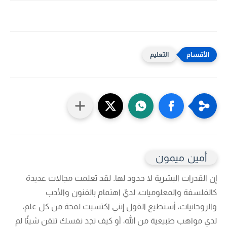
التعليم
أمين ميمون
إن القدرات البشرية لا حدود لها. لقد تعلمت مجالات عديدة
كالفلسفة والمعلوميات، لديّ اهتمام بالفنون والأدب
والروحانيات، أستطيع القول إنني اكتسبت لمحة من كل علم،
لدي مواهب طبيعية من الله، أو كيف تجد نفسك تتقن شيئًا لم