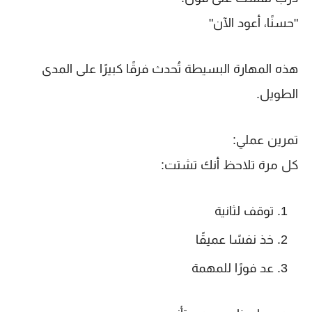
"حسنًا، أعود الآن"
هذه المهارة البسيطة تُحدث فرقًا كبيرًا على المدى
الطويل.
تمرين عملي:
كل مرة تلاحظ أنك تشتت:
توقف لثانية
خذ نفسًا عميقًا
عد فورًا للمهمة