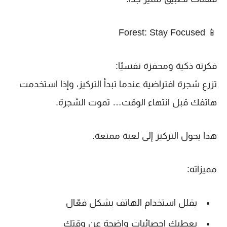
Forest: Stay Focused
📱
فكرته ذكية ومحفزة نفسيًا:
تزرع شجرة افتراضية عندما تبدأ التركيز، وإذا استخدمت
هاتفك قبل انتهاء الوقت… تموت الشجرة.
هذا يحول التركيز إلى لعبة ممتعة.
مميزاته:
يقلل استخدام الهاتف بشكل فعّال
يعطيك إحصائيات واضحة عن وقتك