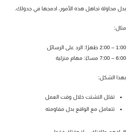
بدل محاولة تجاهل هذه الأمور،
ادمجها في جدولك
.
مثال:
1:00 – 2:00 ظهرًا: الرد على الرسائل
6:00 – 7:00 مساءً: مهام منزلية
بهذا الشكل:
تقلل التشتت خلال وقت العمل
تتعامل مع الواقع بدل مقاومته
8. افهم طاقتك… لا وقتك فقط