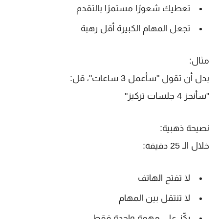
تعطيك شعورًا مستمرًا بالتقدم
تجعل المهام الكبيرة أقل رهبة
مثال:
بدل أن تقول "سأعمل 3 ساعات"، قل:
"سأنجز 4 جلسات تركيز"
نصيحة ذهبية:
خلال الـ 25 دقيقة:
لا تفتح الهاتف
لا تنتقل بين المهام
ركّز على مهمة واحدة فقط