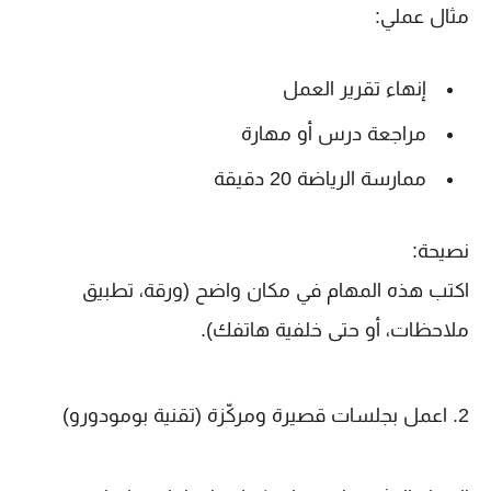
مثال عملي:
إنها
ء تقرير العمل
مراجعة درس أو مهار
ة
ممارسة الرياضة 20 دقيقة
نصيحة:
اكتب هذه المهام في مكان واضح (ورقة، تطبيق
ملاحظات، أو حتى خلفية هاتفك).
2. اعمل بجلسات قصيرة ومركّزة (تقنية بومودورو)