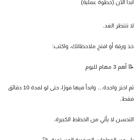
ابدأ الآن (خطوة عملية)
لا تنتظر الغد.
خذ ورقة أو افتح ملاحظاتك، واكتب:
📝
أهم 3 مهام لليوم
ثم اختر واحدة… وابدأ فيها فورًا، حتى لو لمدة 10 دقائق
فقط.
التحسن لا يأتي من الخطط الكبيرة،