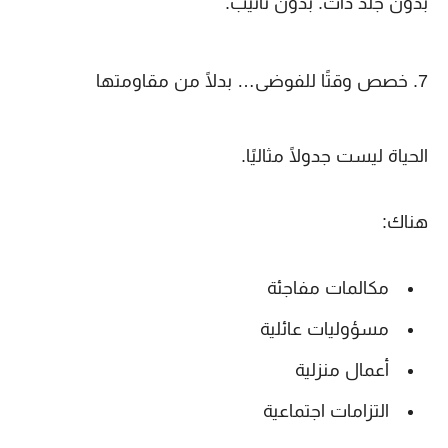
بدون جلد ذات. بدون تأنيب.
7. خصص وقتًا للفوضى… بدلًا من مقاومتها
الحياة ليست جدولًا مثاليًا.
هناك:
مكالمات مفاجئة
مسؤوليات عائلية
أعمال منزلية
التزامات اجتماعية