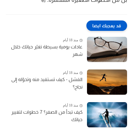
بل من الخطوات الصغيرة المستمرة. 🚀
قد يعجبك ايضا
منذ 18 أيام
عادات يومية بسيطة تغيّر حياتك خلال
شهر
منذ 18 أيام
الفشل - كيف تستفيد منه وتحوّله إلى
نجاح؟
منذ 18 أيام
كيف تبدأ من الصفر؟ 7 خطوات لتغيير
حياتك