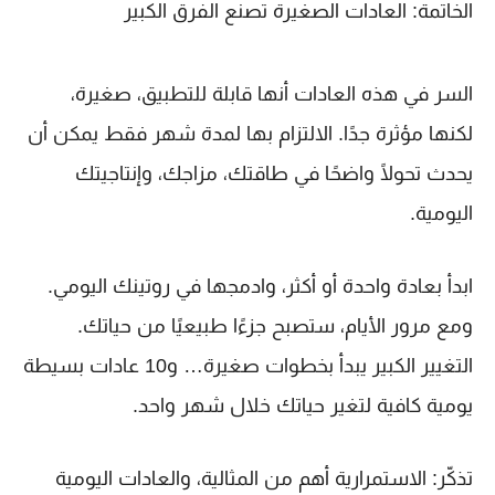
الخاتمة: العادات الصغيرة تصنع الفرق الكبير
السر في هذه العادات أنها
قابلة للتطبيق، صغيرة،
لكنها مؤثرة جدًا
. الالتزام بها لمدة شهر فقط يمكن أن
يحدث تحولًا واضحًا في طاقتك، مزاجك، وإنتاجيتك
اليومية.
ابدأ بعادة واحدة أو أكثر، وادمجها في روتينك اليومي.
ومع مرور الأيام، ستصبح جزءًا طبيعيًا من حياتك.
التغيير الكبير يبدأ بخطوات صغيرة… و10 عادات بسيطة
يومية كافية لتغير حياتك خلال شهر واحد.
تذكّر:
الاستمرارية أهم من المثالية، والعادات اليومية