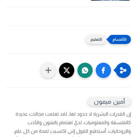
التعليم
أمين ميمون
إن القدرات البشرية لا حدود لها. لقد تعلمت مجالات عديدة
كالفلسفة والمعلوميات، لديّ اهتمام بالفنون والأدب
والروحانيات، أستطيع القول إنني اكتسبت لمحة من كل علم،