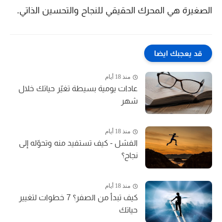
الصغيرة هي المحرك الحقيقي للنجاح والتحسين الذاتي.
قد يعجبك ايضا
منذ 18 أيام
عادات يومية بسيطة تغيّر حياتك خلال
شهر
منذ 18 أيام
الفشل - كيف تستفيد منه وتحوّله إلى
نجاح؟
منذ 18 أيام
كيف تبدأ من الصفر؟ 7 خطوات لتغيير
حياتك