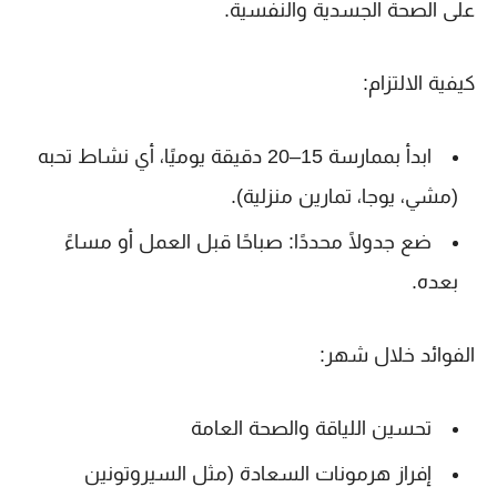
على الصحة الجسدية والنفسية.
كيفية الالتزام:
ابدأ بممارسة 15–20 دقيقة يوميًا، أي نشاط تحبه
(مشي، يوجا، تمارين منزلية).
ضع جدولًا محددًا: صباحًا قبل العمل أو مساءً
بعده.
الفوائد خلال شهر:
تحسين اللياقة والصحة العامة
إفراز هرمونات السعادة (مثل السيروتونين